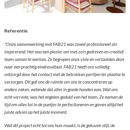
Referentie
"Onze samenwerking met FAB21 was zowel professioneel als
inspirerend. Het was een plezier om met zo’n gedreven en creatief
team samen te werken. Ze begrepen onze visie en vertaalden deze
naar een prachtig eindresultaat. FAB21 heeft ons volledig
ontzorgd door het contact met de betrokken partijen ter plaatse te
verzorgen. Dit gaf ons de ruimte om ons te concentreren op
andere zaken, wetende dat alles in goede handen was. Wat ons
echt verraste, was het engelen-geduld van het team. Ze namen de
tijd om alles tot in de puntjes te perfectioneren en gaven altijd het
juiste advies op het juiste moment.
Wat dit project echt tot ons huis maakt, is de gekozen stijl, de