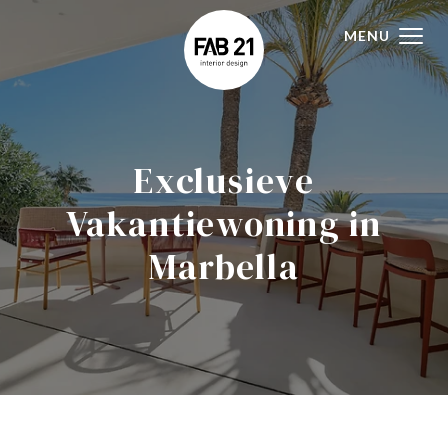
MENU
Exclusieve
Vakantiewoning in
Marbella