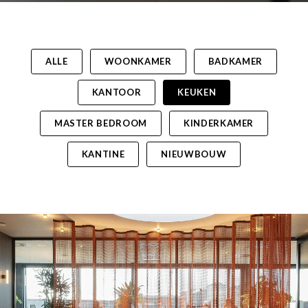
ALLE
WOONKAMER
BADKAMER
KANTOOR
KEUKEN
MASTER BEDROOM
KINDERKAMER
KANTINE
NIEUWBOUW