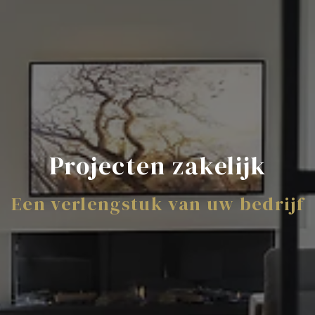
Projecten zakelijk
Een verlengstuk van uw bedrijf