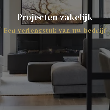
Projecten zakelijk
Een verlengstuk van uw bedrijf