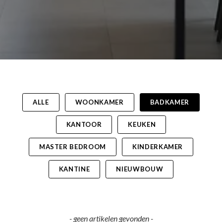
ALLE
WOONKAMER
BADKAMER
KANTOOR
KEUKEN
MASTER BEDROOM
KINDERKAMER
KANTINE
NIEUWBOUW
- geen artikelen gevonden -