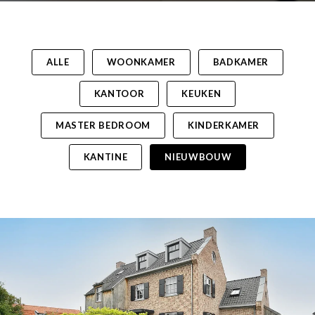
ALLE
WOONKAMER
BADKAMER
KANTOOR
KEUKEN
MASTER BEDROOM
KINDERKAMER
KANTINE
NIEUWBOUW