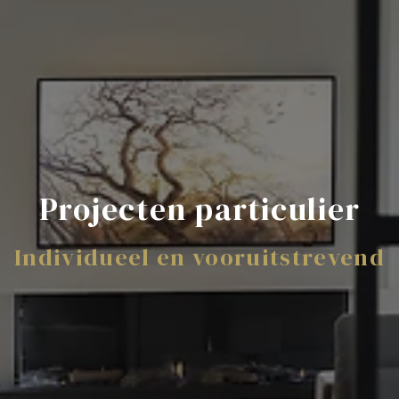
Projecten particulier
Individueel en vooruitstrevend