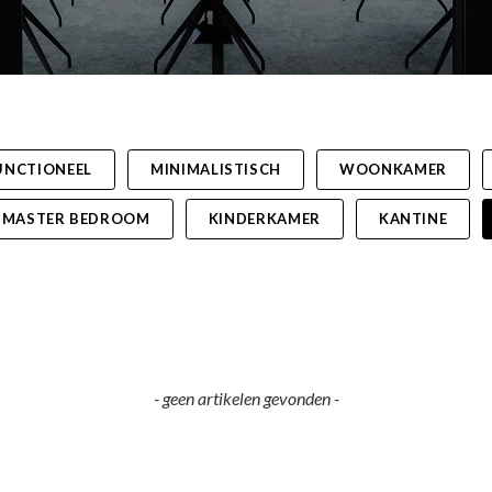
UNCTIONEEL
MINIMALISTISCH
WOONKAMER
MASTER BEDROOM
KINDERKAMER
KANTINE
- geen artikelen gevonden -