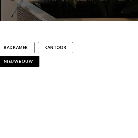
BADKAMER
KANTOOR
NIEUWBOUW