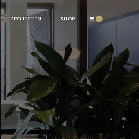
PROJECTEN
SHOP
0